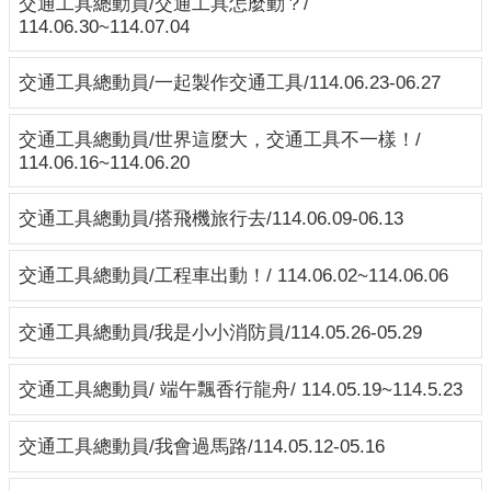
交通工具總動員/交通工具怎麼動？/
新
114.06.30~114.07.04
生
入
交通工具總動員/一起製作交通工具/114.06.23-06.27
園
訊
交通工具總動員/世界這麼大，交通工具不一樣！/
息
114.06.16~114.06.20
教
保
交通工具總動員/搭飛機旅行去/114.06.09-06.13
內
容
交通工具總動員/工程車出動！/ 114.06.02~114.06.06
規
劃
交通工具總動員/我是小小消防員/114.05.26-05.29
班
級
交通工具總動員/ 端午飄香行龍舟/ 114.05.19~114.5.23
網
頁
交通工具總動員/我會過馬路/114.05.12-05.16
衛