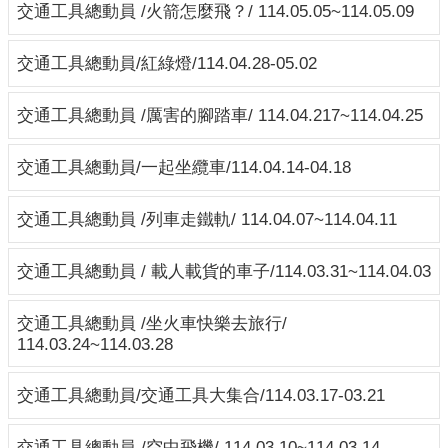
交通工具總動員 /火箭怎麼飛？/ 114.05.05~114.05.09
教
專
欄
交通工具總動員/紅綠燈/114.04.28-05.02
美
交通工具總動員 /厲害的腳踏車/ 114.04.217~114.04.25
味
餐
交通工具總動員/一起坐纜車/114.04.14-04.18
點
校
交通工具總動員 /列車走鐵軌/ 114.04.07~114.04.11
園
活
交通工具總動員 / 載人載貨的車子/114.03.31~114.04.03
動
花
交通工具總動員 /坐火車快樂去旅行/
絮
114.03.24~114.03.28
資
訊
交通工具總動員/交通工具大集合/114.03.17-03.21
園
地
交通工具總動員 /空中飛機/ 114.03.10~114.03.14