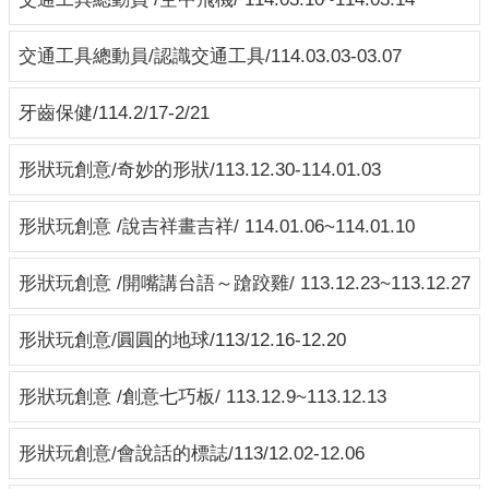
緊
急
交通工具總動員/認識交通工具/114.03.03-03.07
事
件
牙齒保健/114.2/17-2/21
處
理
形狀玩創意/奇妙的形狀/113.12.30-114.01.03
流
程
形狀玩創意 /說吉祥畫吉祥/ 114.01.06~114.01.10
回
首
形狀玩創意 /開嘴講台語～蹌跤雞/ 113.12.23~113.12.27
頁
形狀玩創意/圓圓的地球/113/12.16-12.20
網
站
形狀玩創意 /創意七巧板/ 113.12.9~113.12.13
導
覽
形狀玩創意/會說話的標誌/113/12.02-12.06