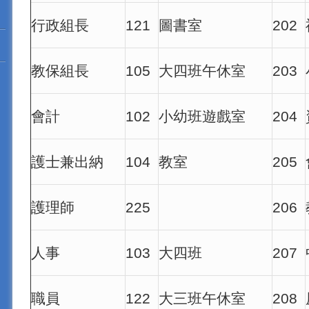
行政組長
121
圖書室
202
教保組長
105
大四班午休室
203
會計
102
小幼班遊戲室
204
護士兼出納
104
教室
205
護理師
225
206
人事
103
大四班
207
職員
122
大三班午休室
208