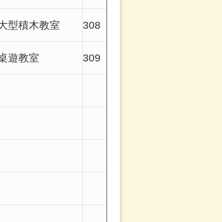
大型積木教室
308
桌遊教室
309