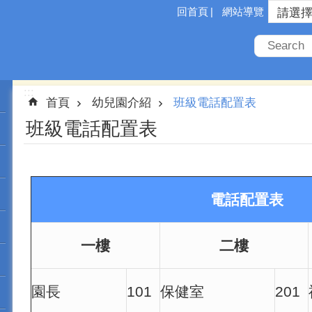
回首頁
網站導覽
:::
首頁
幼兒園介紹
班級電話配置表
班級電話配置表
電話配置表
一樓
二樓
園長
101
保健室
201