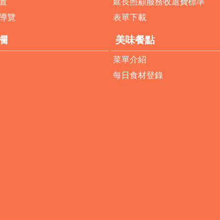
置
延長照顧服務收退費標準
導覽
表單下載
欄
美味餐點
菜單介紹
每日食材登錄