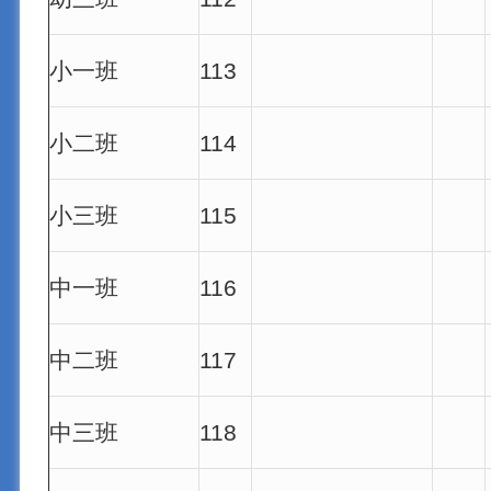
小一班
113
小二班
114
小三班
115
中一班
116
中二班
117
中三班
118