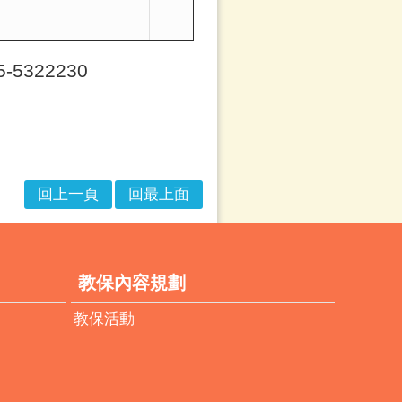
5322230
回上一頁
回最上面
教保內容規劃
教保活動