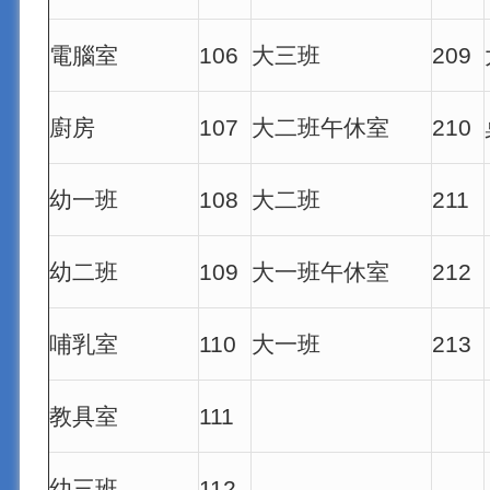
電腦室
106
大三班
209
廚房
107
大二班午休室
210
幼一班
108
大二班
211
幼二班
109
大一班午休室
212
哺乳室
110
大一班
213
教具室
111
幼三班
112