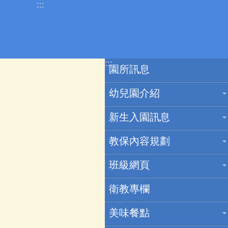
:::
跳到主要內容區塊
:::
園所訊息
幼兒園介紹
新生入園訊息
教保內容規劃
班級網頁
衛教專欄
美味餐點