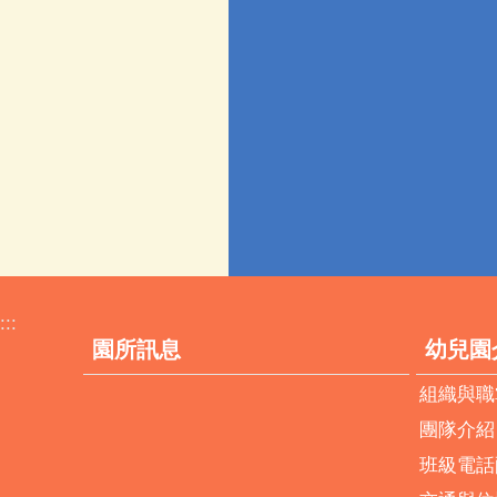
:::
園所訊息
幼兒園
組織與職
團隊介紹
班級電話