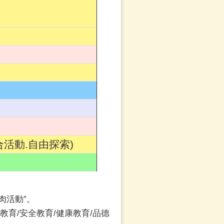
合活動.自由探索)
活動”。
/安全教育/健康教育/品德