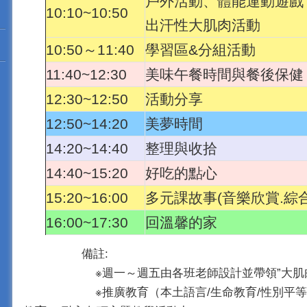
戶外活動、體能運動遊戲
10:10~10:50
出汗性大肌肉活動
10:50～11:40
學習區&分組活動
11:40~12:30
美味午餐時間與餐後保健
12:30~12:50
活動分享
12:50~14:20
美夢時間
14:20~14:40
整理與收拾
14:40~15:20
好吃的點心
15:20~16:00
多元課故事(音樂欣賞.綜
16:00~17:30
回溫馨的家
備註:
※週一～週五由各班老師設計並帶領”大肌肉
※推廣教育（本土語言/生命教育/性別平等教育