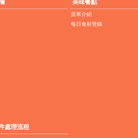
欄
美味餐點
菜單介紹
每日食材登錄
件處理流程