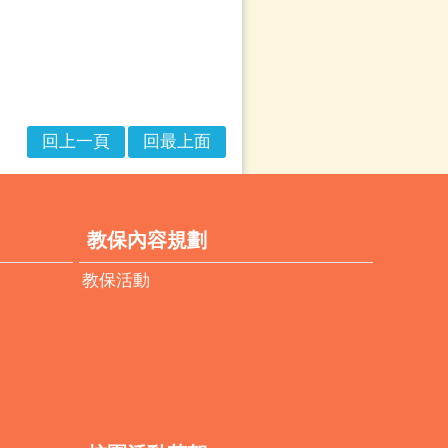
回上一頁
回最上面
教保內容規劃
教保活動