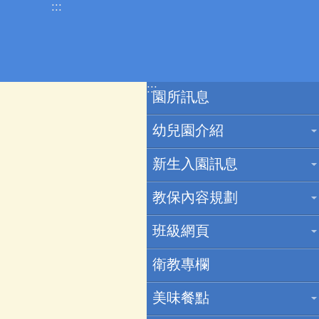
:::
跳到主要內容區塊
:::
園所訊息
幼兒園介紹
新生入園訊息
教保內容規劃
班級網頁
衛教專欄
美味餐點