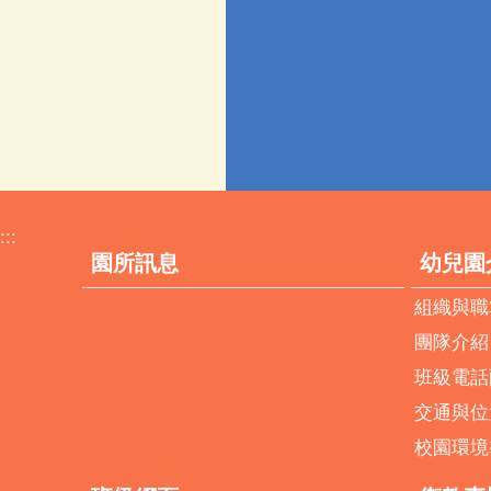
:::
園所訊息
幼兒園
組織與職
團隊介紹
班級電話
交通與位
校園環境