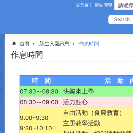
回首頁
網站導覽
:::
首頁
新生入園訊息
作息時間
作息時間
時 間
活 動 
07:30～08:30
快樂來上學
08:30～09:00
活力點心
自由活動（食農教育）
9:00~9:30
主題教學活動
9:30~10:10